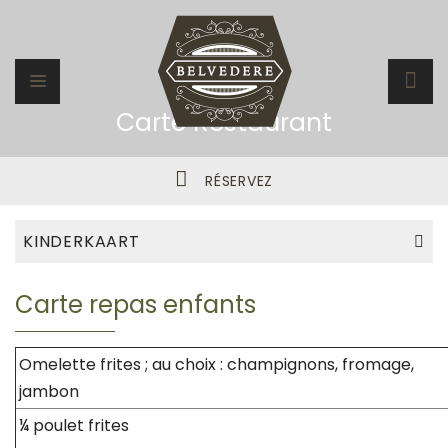
Carte Restaurant
RÉSERVEZ
KINDERKAART
Carte repas enfants
Omelette frites ; au choix : champignons, fromage,
jambon
¼ poulet frite