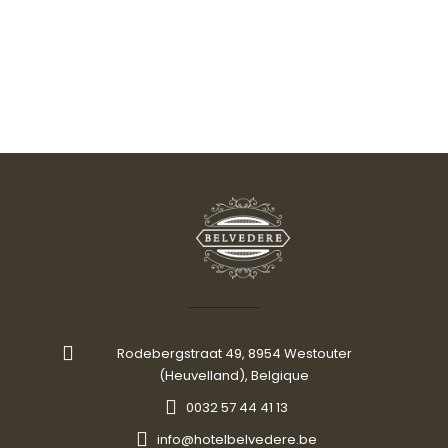
Rodebergstraat 49, 8954 Westouter
(Heuvelland), Belgique
0032 57 44 41 13
info@hotelbelvedere.be